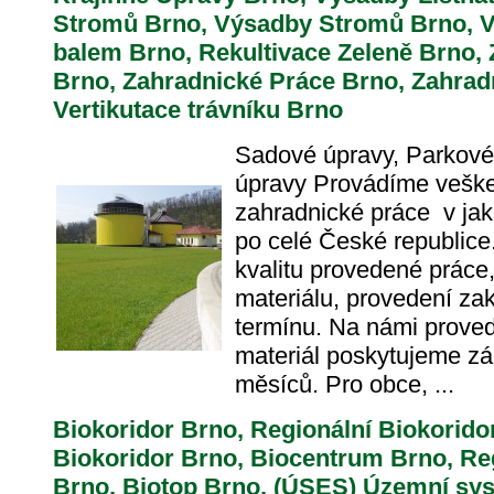
Stromů Brno, Výsadby Stromů Brno, 
balem Brno, Rekultivace Zeleně Brno,
Brno, Zahradnické Práce Brno, Zahrad
Vertikutace trávníku Brno
Sadové úpravy, Parkové
úpravy Provádíme veške
zahradnické práce v jak
po celé České republic
kvalitu provedené práce,
materiálu, provedení za
termínu. Na námi prove
materiál poskytujeme zá
měsíců. Pro obce, ...
Biokoridor Brno, Regionální Biokorido
Biokoridor Brno, Biocentrum Brno, Re
Brno, Biotop Brno, (ÚSES) Územní sy