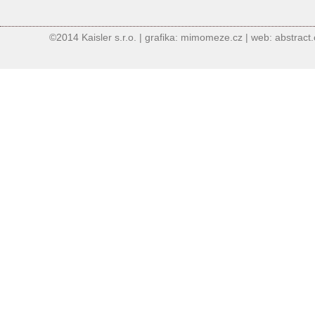
©2014 Kaisler s.r.o. | grafika: mimomeze.cz | web: abstract.