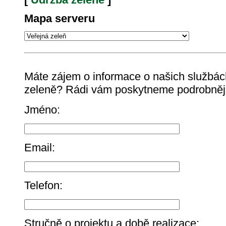
Mapa serveru
Máte zájem o informace o našich službách
zeleně? Rádi vám poskytneme podrobnějš
Jméno:
Email:
Telefon:
Stručně o projektu a době realizace: