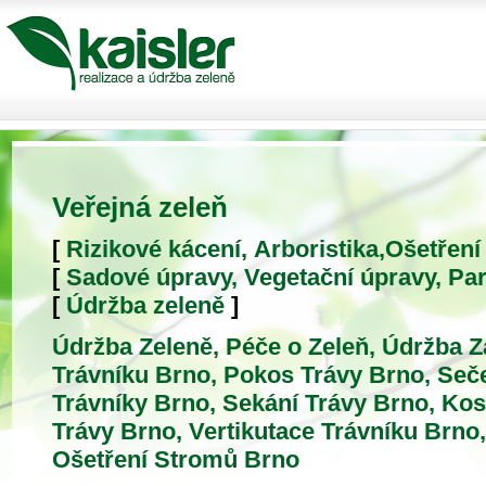
Veřejná zeleň
[
Rizikové kácení, Arboristika,Ošetřen
[
Sadové úpravy, Vegetační úpravy, Pa
[
Údržba zeleně
]
Údržba Zeleně, Péče o Zeleň, Údržba 
Trávníku Brno, Pokos Trávy Brno, Seče
Trávníky Brno, Sekání Trávy Brno, Kos
Trávy Brno, Vertikutace Trávníku Brno
Ošetření Stromů Brno