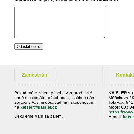
Zaměstnání
Kontakt
Pokud máte zájem působit v zahradnické
KAISLER s.r.
firmě s celostátní působností, zašlete nám
Měřičkova 48
zprávu s Vašimi dosavadními zkušenostmi
Tel./Fax: 541
na
kaisler@kaisler.cz
Mobil: 603 9
https://www.
Děkujeme Vám za zájem.
E-mail:
kaisl